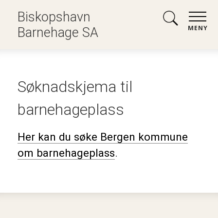
Biskopshavn
MENY
Barnehage SA
Søknadskjema til
barnehageplass
Her kan du søke Bergen kommune
om barnehageplass
.