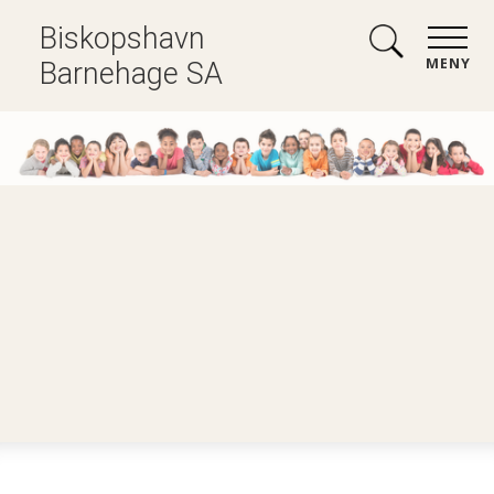
Biskopshavn
MENY
Barnehage SA